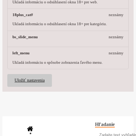
Ukladá informáciu o odsúhlasení okna 18+ pre web.
18plus_cat#
neznámy
Ukladá informáciu o odsúhlasení okna 18+ pre kategóriu.
bs_slide_menu
neznámy
left_menu
neznámy
Ukladá informáciu o spôsobe zobrazenia ľavého menu.
Uložiť nastavenia
Hľadanie