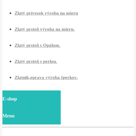
Zlatý prívesok výroba na mieru
Zlatý prsteň výroba na mieru.
Zlatý prsteň s Opálom.
Zlatý prsteň s perlou.
Zlatník,oprava výroba šperkov.
E-shop
Menu