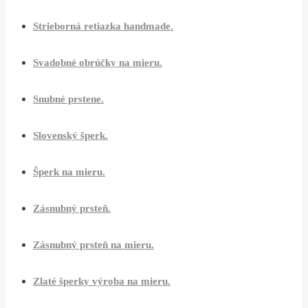
Strieborná retiazka handmade.
Svadobné obrúčky na mieru.
Snubné prstene.
Slovenský šperk.
Šperk na mieru.
Zásnubný prsteň.
Zásnubný prsteň na mieru.
Zlaté šperky výroba na mieru.