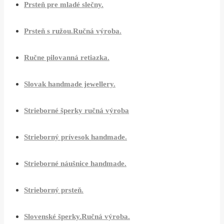
Prsteň pre mladé slečny.
Prsteň s ružou.Ručná výroba.
Ručne pilovanná retiazka.
Slovak handmade jewellery.
Strieborné šperky ručná výroba
Strieborný prívesok handmade.
Strieborné náušnice handmade.
Strieborný prsteň.
Slovenské šperky.Ručná výroba.