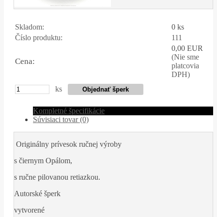
Skladom:
0 ks
Číslo produktu:
111
0,00 EUR
(Nie sme
Cena:
platcovia
DPH)
ks
Kompletné špecifikácie
Súvisiaci tovar (0)
Originálny prívesok ručnej výroby
s čiernym Opálom,
s ručne pilovanou retiazkou.
Autorské šperk
vytvorené