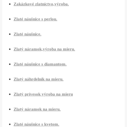
Zakázkové zlatníctvo,výroba.
Zlaté náušnice s perlou.
Zlaté náušnice.
Zlatý náramok,výroba na mieru.
Zlaté náušnice s diamantom.
Zlatý náhrdelník na mieru.
Zlatý prívesok výroba na mieru
Zlatý náramok na mieru.
Zlaté náušnice s kvetom.