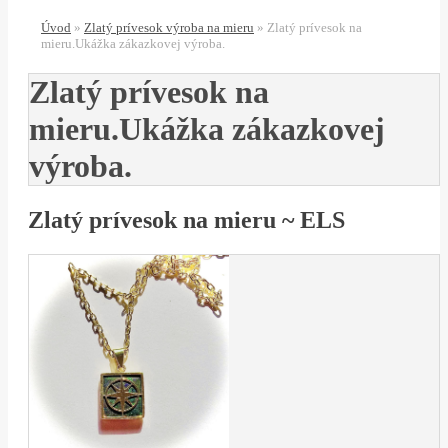
Úvod
»
Zlatý prívesok výroba na mieru
»
Zlatý prívesok na
mieru.Ukážka zákazkovej výroba.
Zlatý prívesok na
mieru.Ukážka zákazkovej
výroba.
Zlatý prívesok na mieru ~ ELS